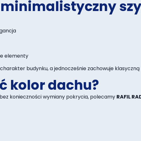
 minimalistyczny sz
gancja
we elementy
harakter budynku, a jednocześnie zachowuje klasyczną 
ć kolor dachu?
 bez konieczności wymiany pokrycia, polecamy
RAFIL RA