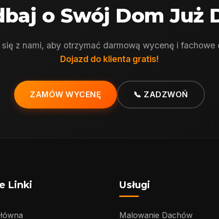
baj o Swój Dom Już 
 się z nami, aby otrzymać darmową wycenę i fachowe
Dojazd do klienta gratis!
ZAMÓW WYCENĘ
📞 ZADZWOŃ
e Linki
Usługi
Główna
Malowanie Dachów