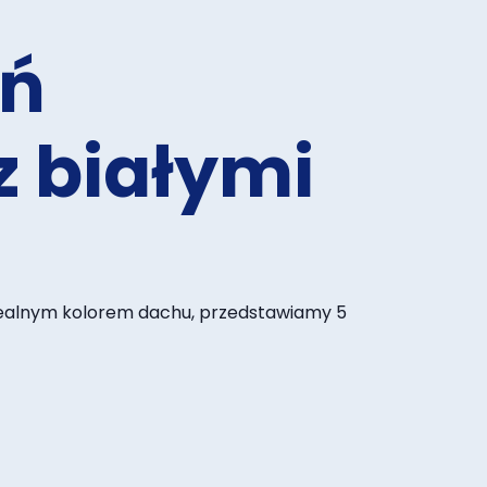
eń
z białymi
d idealnym kolorem dachu, przedstawiamy 5