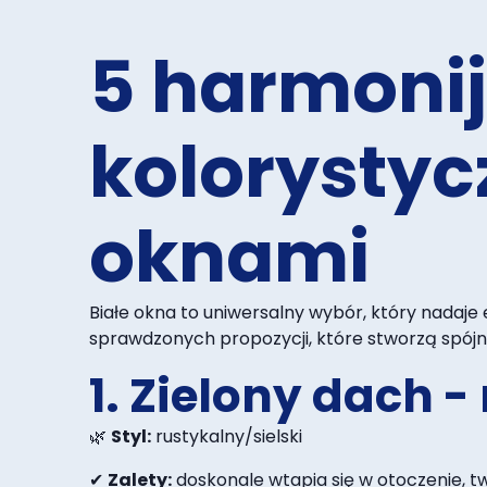
5 harmoni
kolorystyc
oknami
Białe okna to uniwersalny wybór, który nadaje 
sprawdzonych propozycji, które stworzą spój
1. Zielony dach 
🌿
Styl:
rustykalny/sielski
✔
Zalety:
doskonale wtapia się w otoczenie, tw