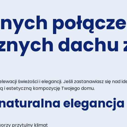
jnych połącz
znych dachu 
elewacji świeżości i elegancji. Jeśli zastanawiasz się na
ną i estetyczną kompozycję Twojego domu.
- naturalna elegancja
orzy przytulny klimat