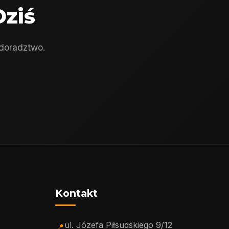
Dziś
 doradztwo.
Kontakt
ul. Józefa Piłsudskiego 9/12
📍