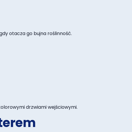
gdy otacza go bujna roślinność.
olorowymi drzwiami wejściowymi.
kterem