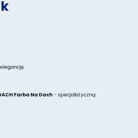
yk
elegancję.
DACH Farba Na Dach
- specjalistyczną