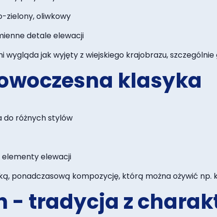
o-zielony, oliwkowy
ienne detale elewacji
wygląda jak wyjęty z wiejskiego krajobrazu, szczególnie 
 nowoczesna klasyka
 do różnych stylów
elementy elewacji
ą, ponadczasową kompozycję, którą można ożywić np. k
 - tradycja z chara