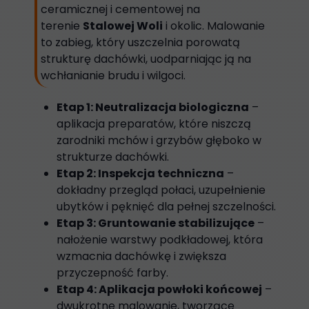
ceramicznej i cementowej na
terenie
Stalowej Woli
i okolic. Malowanie
to zabieg, który uszczelnia porowatą
strukturę dachówki, uodparniając ją na
wchłanianie brudu i wilgoci.
Etap 1: Neutralizacja biologiczna
–
aplikacja preparatów, które niszczą
zarodniki mchów i grzybów głęboko w
strukturze dachówki.
Etap 2: Inspekcja techniczna
–
dokładny przegląd połaci, uzupełnienie
ubytków i pęknięć dla pełnej szczelności.
Etap 3: Gruntowanie stabilizujące
–
nałożenie warstwy podkładowej, która
wzmacnia dachówkę i zwiększa
przyczepność farby.
Etap 4: Aplikacja powłoki końcowej
–
dwukrotne malowanie, tworzące