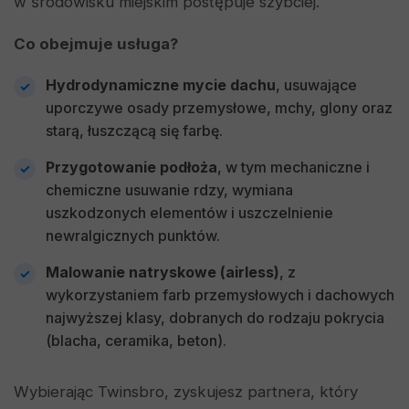
w środowisku miejskim postępuje szybciej.
Co obejmuje usługa?
Hydrodynamiczne mycie dachu
, usuwające
uporczywe osady przemysłowe, mchy, glony oraz
starą, łuszczącą się farbę.
Przygotowanie podłoża
, w tym mechaniczne i
chemiczne usuwanie rdzy, wymiana
uszkodzonych elementów i uszczelnienie
newralgicznych punktów.
Malowanie natryskowe (airless)
, z
wykorzystaniem farb przemysłowych i dachowych
najwyższej klasy, dobranych do rodzaju pokrycia
(blacha, ceramika, beton).
Wybierając Twinsbro, zyskujesz partnera, który