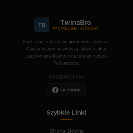
TwinsBro
TB
PROFESJONALNE DACHY
Specjaliści od renowacji dachów i elewacji.
Gwarantujemy najwyższą jakość usług i
zadowolenie klientów na terenie całego
Podkarpacia.
OBSERWUJ NAS
Facebook
Szybkie Linki
Strona Główna