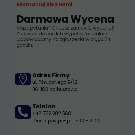
Skontaktuj Się z Nami
Darmowa Wycena
Masz pytania? Chcesz zamówić wycenę?
Zadzwoń do nas lub wypełnij formularz.
Odpowiadamy na zgłoszenia w ciągu 24
godzin.
Adres Firmy
ul. Piłsudskiego 9/12
36-100 Kolbuszowa
Telefon
+48 722 282 580
Dostępny pn-pt: 7:00 - 21:00