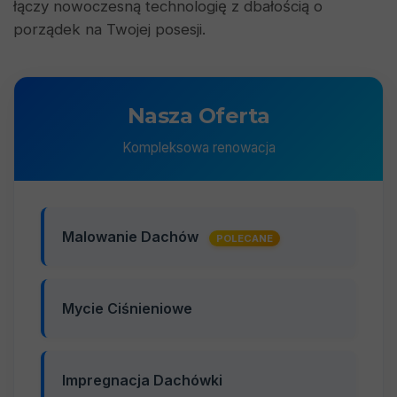
łączy nowoczesną technologię z dbałością o
porządek na Twojej posesji.
Nasza Oferta
Kompleksowa renowacja
Malowanie Dachów
POLECANE
Mycie Ciśnieniowe
Impregnacja Dachówki