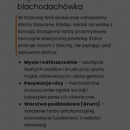
blachodachówka
W Stalowej Woli skutecznie odnawiamy
dachy blaszane, kładąc nacisk na walkę z
korozją. Stosujemy farby przemysłowe,
tworzące elastyczną powłokę, która
pracuje razem z blachą, nie pękając pod
wpływem słońca.
Mycie i odtłuszczanie
– usunięcie
tłustych osadów i brudu przy użyciu
myjek ciśnieniowych i detergentów.
Pasywacja rdzy
– mechaniczne
oczyszczenie ognisk korozji i
zabezpieczenie ich chemicznie.
Warstwa podkładowa (Grunt)
–
nałożenie farby antykorozyjnej,
stanowiącej fundament trwałości
renowacji.