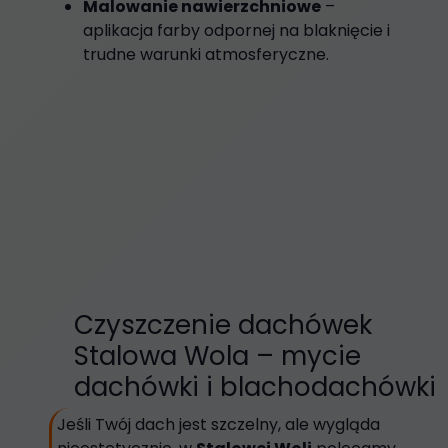
Malowanie nawierzchniowe
–
aplikacja farby odpornej na blaknięcie i
trudne warunki atmosferyczne.
unfold_more
PRZED
PO
Czyszczenie dachówek
Stalowa Wola – mycie
dachówki i blachodachówki
Jeśli Twój dach jest szczelny, ale wygląda