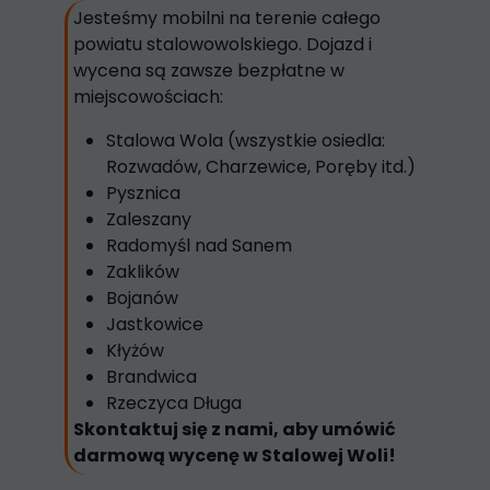
Jesteśmy mobilni na terenie całego
powiatu stalowowolskiego. Dojazd i
wycena są zawsze bezpłatne w
miejscowościach:
Stalowa Wola (wszystkie osiedla:
Rozwadów, Charzewice, Poręby itd.)
Pysznica
Zaleszany
Radomyśl nad Sanem
Zaklików
Bojanów
Jastkowice
Kłyżów
Brandwica
Rzeczyca Długa
Skontaktuj się z nami, aby umówić
darmową wycenę w Stalowej Woli!