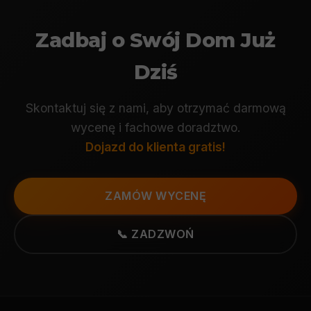
Zadbaj o Swój Dom Już
Dziś
Skontaktuj się z nami, aby otrzymać darmową
wycenę i fachowe doradztwo.
Dojazd do klienta gratis!
ZAMÓW WYCENĘ
📞 ZADZWOŃ