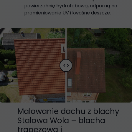
powierzchnię hydrofobową, odporną na
promieniowanie UV i kwaśne deszcze.
unfold_more
Malowanie dachu z blachy
Stalowa Wola – blacha
trapezowa i