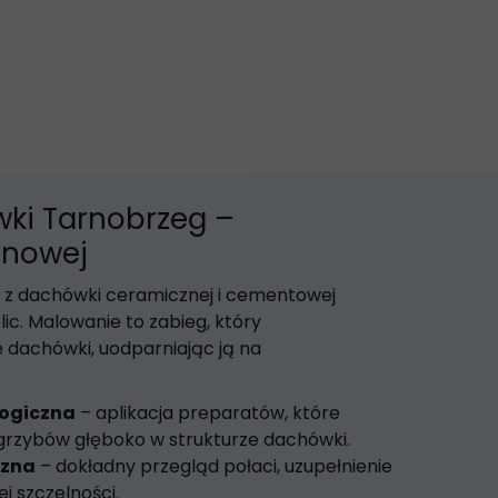
ki Tarnobrzeg –
onowej
z dachówki ceramicznej i cementowej
lic. Malowanie to zabieg, który
 dachówki, uodparniając ją na
ologiczna
– aplikacja preparatów, które
 grzybów głęboko w strukturze dachówki.
czna
– dokładny przegląd połaci, uzupełnienie
j szczelności.