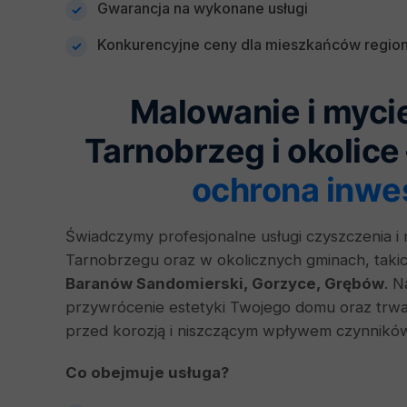
Gwarancja na wykonane usługi
Konkurencyjne ceny dla mieszkańców regio
Malowanie i myc
Tarnobrzeg i okolice
ochrona inwes
Świadczymy profesjonalne usługi czyszczenia 
Tarnobrzegu oraz w okolicznych gminach, takic
Baranów Sandomierski, Gorzyce, Grębów
. N
przywrócenie estetyki Twojego domu oraz trwa
przed korozją i niszczącym wpływem czynnikó
Co obejmuje usługa?