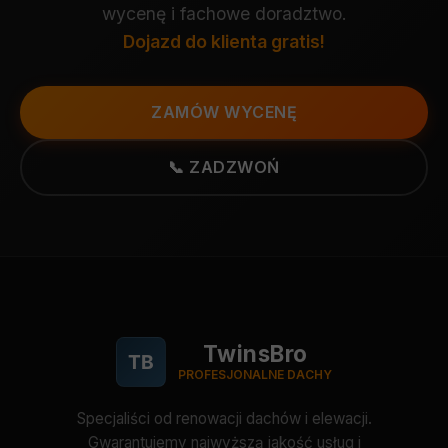
wycenę i fachowe doradztwo.
Dojazd do klienta gratis!
ZAMÓW WYCENĘ
📞 ZADZWOŃ
TwinsBro
TB
PROFESJONALNE DACHY
Specjaliści od renowacji dachów i elewacji.
Gwarantujemy najwyższą jakość usług i