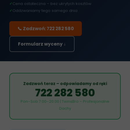
✓
Cena ostateczna – bez ukrytych kosztów
✓
Oddzwaniamy tego samego dnia
📞 Zadzwoń: 722 282 580
Formularz wyceny ↓
Zadzwoń teraz – odpowiadamy od ręki
722 282 580
Pon–Sob 7:00–20:00 | TwinsBro – Profesjonalne
Dachy