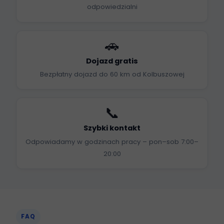
odpowiedzialni
🚗
Dojazd gratis
Bezpłatny dojazd do 60 km od Kolbuszowej
📞
Szybki kontakt
Odpowiadamy w godzinach pracy – pon–sob 7:00–
20:00
FAQ