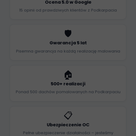
Ocena 5.0 w Google
15 opinii od prawdziwych klientów z Podkarpacia
🛡️
Gwarancja 5 lat
Pisemna gwarancja na każdą realizację malowania
🏠
500+ realizacji
Ponad 500 dachów pomalowanych na Podkarpaciu
📋
Ubezpieczenie OC
Pełne ubezpieczenie działalności – jesteśmy