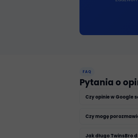
FAQ
Pytania o op
Czy opinie w Google 
Czy mogę porozmawia
Jak długo TwinsBro d