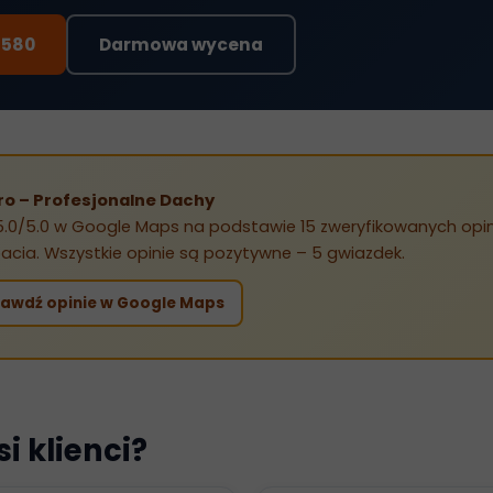
 580
Darmowa wycena
ro – Profesjonalne Dachy
.0/5.0 w Google Maps na podstawie 15 zweryfikowanych opinii
acia. Wszystkie opinie są pozytywne – 5 gwiazdek.
rawdź opinie w Google Maps
i klienci?